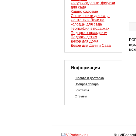
Фигуры садовые, фигурки
для сада
Кашпо садовые
Светильники для сада
Фонтаны и Люки на
колодцы для сада
География в подарках
Подарки к празднику
Подарки детям
РОГ
Декор для Дома
вку
Декор для Дачи и Сада
мож
Информация
Оплата и доставка
Возврат товара
Контакты
Отзывы
© «VIPodaro