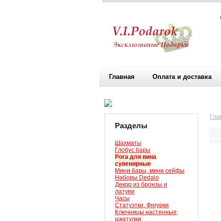
Главная
Оплата и доставка
Гла
Разделы
Шахматы
Глобус бары
Рога для вина
сувенирные
Мини бары, мини сейфы
Наборы Dedalo
Декор из бронзы и
латуни
Часы
Статуэтки, Фигурки
Ключницы настенные,
шкатулки