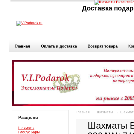
Доставка подар
Главная
Оплата и доставка
Возврат товара
Ко
Главная
→
Шахматы
→
Шахмат
Разделы
Шахматы В
Шахматы
Глобус бары