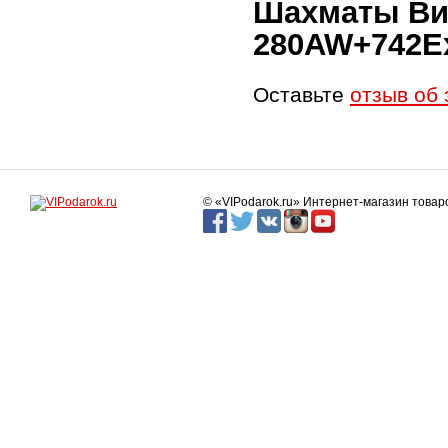
Шахматы Виз
280AW+742E
Оставьте
отзыв об 
© «VIPodarok.ru» Интернет-магазин това