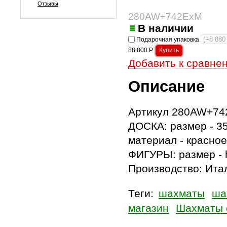
Отзывы
280AW+742ExM
В наличии
Подарочная упаковка
88 800
Р
Добавить к сравне
Описание
Артикул 280AW+7
ДОСКА: размер - 3
материал - красное
ФИГУРЫ: размер - h
Производство: Итал
Теги:
шахматы
ша
магазин
Шахматы 